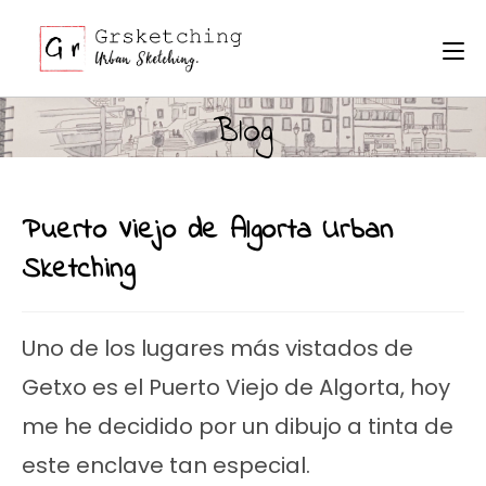
Ir
al
contenido
Blog
Puerto Viejo de Algorta Urban
Sketching
Uno de los lugares más vistados de
Getxo es el Puerto Viejo de Algorta, hoy
me he decidido por un dibujo a tinta de
este enclave tan especial.