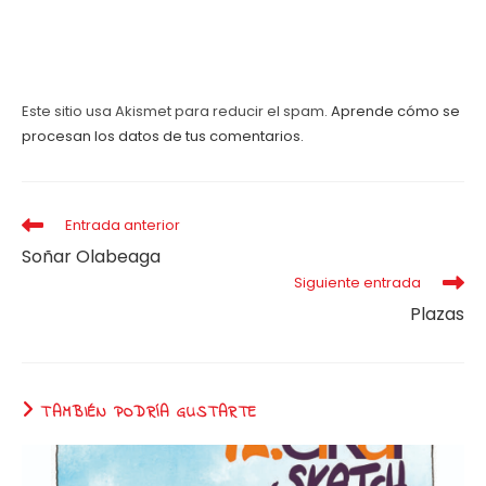
Este sitio usa Akismet para reducir el spam.
Aprende cómo se
procesan los datos de tus comentarios.
Leer
Entrada anterior
más
Soñar Olabeaga
artículos
Siguiente entrada
Plazas
TAMBIÉN PODRÍA GUSTARTE