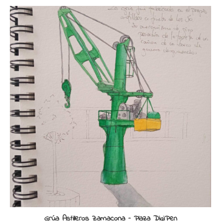
Grúa Astilleros Zamacona – Plaza DigiPen