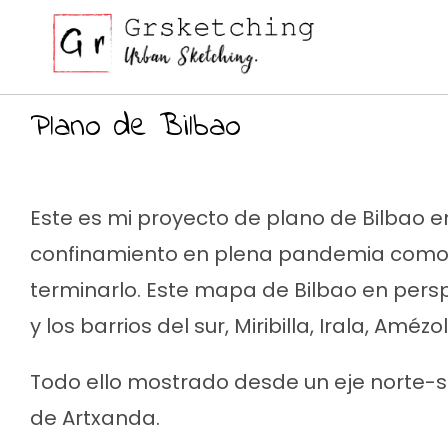
Ir
al
contenido
Plano de Bilbao
Este es mi proyecto de plano de Bilbao en
confinamiento en plena pandemia como 
terminarlo. Este mapa de Bilbao en persp
y los barrios del sur, Miribilla, Irala, Améz
Todo ello mostrado desde un eje norte-s
de Artxanda.