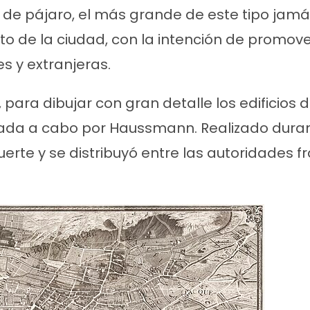
 de pájaro, el más grande de este tipo jam
o de la ciudad, con la intención de promove
es y extranjeras.
 para dibujar con gran detalle los edificios d
llevada a cabo por Haussmann. Realizado dura
rte y se distribuyó entre las autoridades 