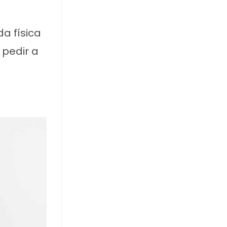
da física
 pedir a