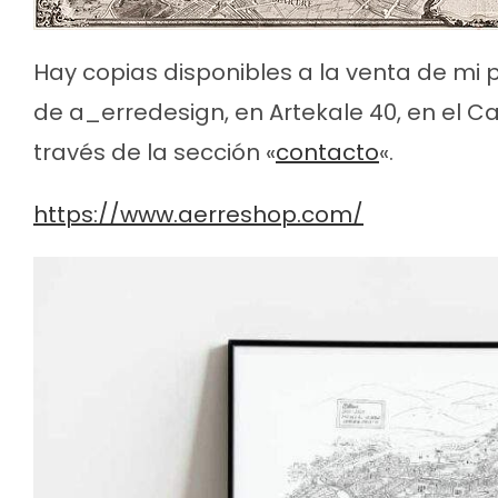
Hay copias disponibles a la venta de mi p
de a_erredesign, en Artekale 40, en el C
través de la sección «
contacto
«.
https://www.aerreshop.com/