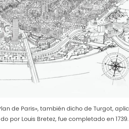
lan de Paris», también dicho de Turgot, apli
ado por Louis Bretez, fue completado en 1739.