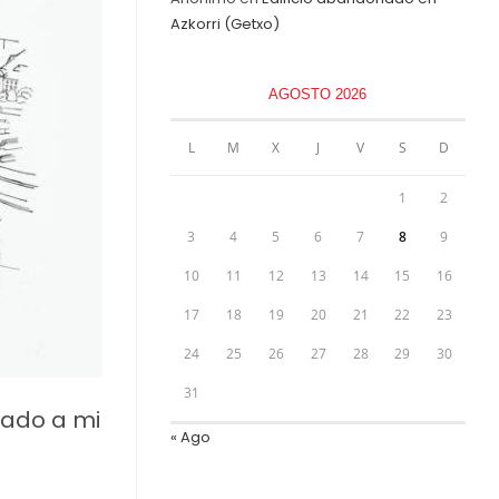
Azkorri (Getxo)
AGOSTO 2026
L
M
X
J
V
S
D
1
2
3
4
5
6
7
8
9
10
11
12
13
14
15
16
17
18
19
20
21
22
23
24
25
26
27
28
29
30
31
cado a mi
« Ago