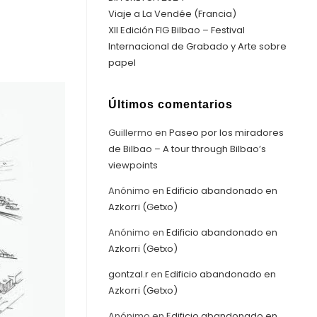
Viaje a La Vendée (Francia)
XII Edición FIG Bilbao – Festival
Internacional de Grabado y Arte sobre
papel
Últimos comentarios
Guillermo
en
Paseo por los miradores
de Bilbao – A tour through Bilbao’s
viewpoints
Anónimo
en
Edificio abandonado en
Azkorri (Getxo)
Anónimo
en
Edificio abandonado en
Azkorri (Getxo)
gontzal.r
en
Edificio abandonado en
Azkorri (Getxo)
Anónimo
en
Edificio abandonado en