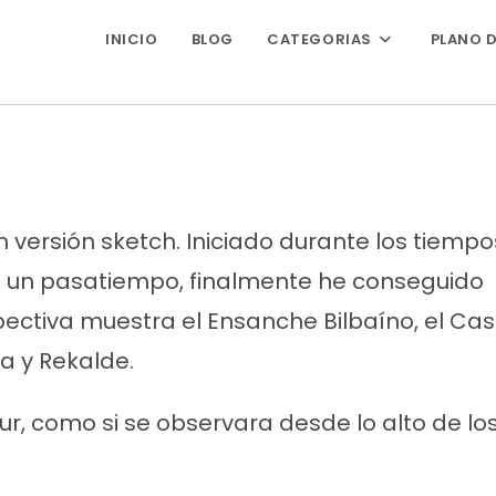
INICIO
BLOG
CATEGORIAS
PLANO D
 versión sketch. Iniciado durante los tiemp
un pasatiempo, finalmente he conseguido
ectiva muestra el Ensanche Bilbaíno, el Casc
ola y Rekalde.
ur, como si se observara desde lo alto de l