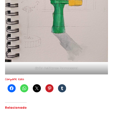
Grúa Astilleros Zamacona
Comparte esto:
Relacionado