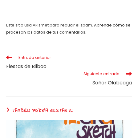
Este sitio usa Akismet para reducir el spam.
Aprende cómo se
procesan los datos de tus comentarios.
Leer
Entrada anterior
más
Fiestas de Bilbao
artículos
Siguiente entrada
Soñar Olabeaga
TAMBIÉN PODRÍA GUSTARTE