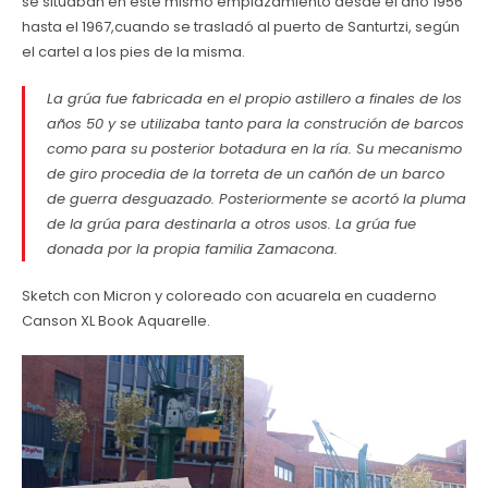
se situaban en este mismo emplazamiento desde el año 1956
hasta el 1967,cuando se trasladó al puerto de Santurtzi, según
el cartel a los pies de la misma.
La grúa fue fabricada en el propio astillero a finales de los
años 50 y se utilizaba tanto para la construción de barcos
como para su posterior botadura en la ría. Su mecanismo
de giro procedia de la torreta de un cañón de un barco
de guerra desguazado. Posteriormente se acortó la pluma
de la grúa para destinarla a otros usos. La grúa fue
donada por la propia familia Zamacona.
Sketch con Micron y coloreado con acuarela en cuaderno
Canson XL Book Aquarelle.