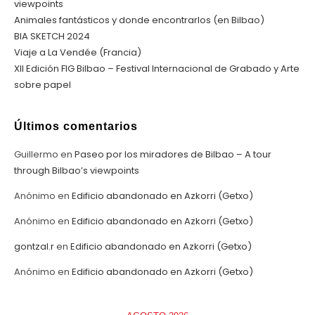
viewpoints
Animales fantásticos y donde encontrarlos (en Bilbao)
BIA SKETCH 2024
Viaje a La Vendée (Francia)
XII Edición FIG Bilbao – Festival Internacional de Grabado y Arte
sobre papel
Últimos comentarios
Guillermo
en
Paseo por los miradores de Bilbao – A tour
through Bilbao’s viewpoints
Anónimo
en
Edificio abandonado en Azkorri (Getxo)
Anónimo
en
Edificio abandonado en Azkorri (Getxo)
gontzal.r
en
Edificio abandonado en Azkorri (Getxo)
Anónimo
en
Edificio abandonado en Azkorri (Getxo)