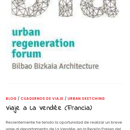
BLOG
/
CUADERNOS DE VIAJE
/
URBAN SKETCHING
Viaje a La Vendée (Francia)
Recientemente he tenido la oportunidad de realizar un breve
viaje al departamento de La Vendée, en la Región Paises del