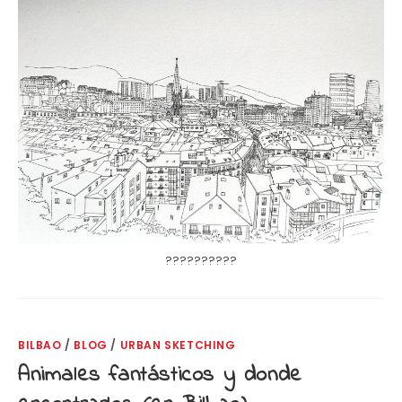
??????????
BILBAO
/
BLOG
/
URBAN SKETCHING
Animales fantásticos y donde