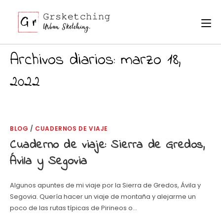
Ir
al
contenido
Archivos diarios: marzo 18,
2022
BLOG
/
CUADERNOS DE VIAJE
Cuaderno de viaje: Sierra de Gredos,
Ávila y Segovia
Algunos apuntes de mi viaje por la Sierra de Gredos, Ávila y
Segovia. Quería hacer un viaje de montaña y alejarme un
poco de las rutas típicas de Pirineos o…