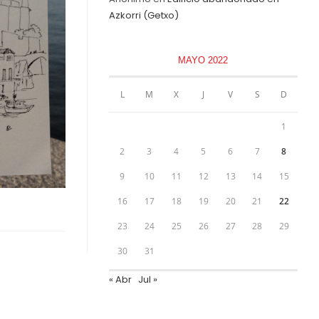
Azkorri (Getxo)
MAYO 2022
L
M
X
J
V
S
D
1
2
3
4
5
6
7
8
9
10
11
12
13
14
15
16
17
18
19
20
21
22
23
24
25
26
27
28
29
30
31
« Abr
Jul »