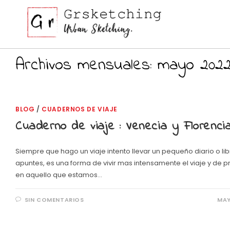
Ir
al
contenido
Archivos mensuales: mayo 202
BLOG
/
CUADERNOS DE VIAJE
Cuaderno de viaje : Venecia y Florenci
Siempre que hago un viaje intento llevar un pequeño diario o li
apuntes, es una forma de vivir mas intensamente el viaje y de p
en aquello que estamos…
SIN COMENTARIOS
MAY