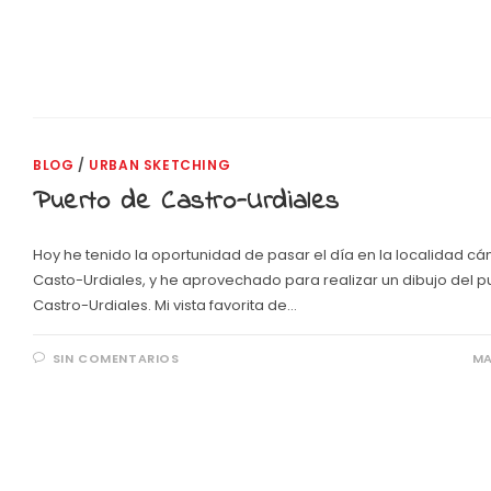
BLOG
/
URBAN SKETCHING
Puerto de Castro-Urdiales
Hoy he tenido la oportunidad de pasar el día en la localidad c
Casto-Urdiales, y he aprovechado para realizar un dibujo del p
Castro-Urdiales. Mi vista favorita de…
SIN COMENTARIOS
MA